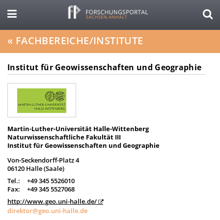
«
FACHBEREICHE/INSTITUTE
Institut für Geowissenschaften und Geographie
Martin-Luther-Universität Halle-Wittenberg
Naturwissenschaftliche Fakultät III
Institut für Geowissenschaften und Geographie
Von-Seckendorff-Platz 4
06120 Halle (Saale)
Tel.:
+49 345 5526010
Fax:
+49 345 5527068
http://www.geo.uni-halle.de/
direktor@geo.uni-halle.de