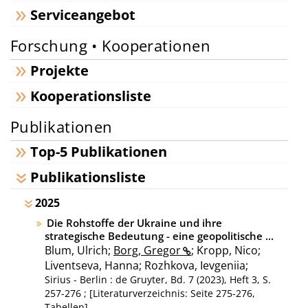
Serviceangebot
Forschung • Kooperationen
Projekte
Kooperationsliste
Publikationen
Top-5 Publikationen
Publikationsliste
2025
Die Rohstoffe der Ukraine und ihre
strategische Bedeutung - eine geopolitische ...
Blum, Ulrich;
Borg, Gregor
; Kropp, Nico;
Liventseva, Hanna; Rozhkova, Ievgeniia;
Sirius - Berlin : de Gruyter, Bd. 7 (2023), Heft 3, S.
257-276 ; [Literaturverzeichnis: Seite 275-276,
Tabellen]