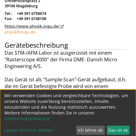
Universitätsplatz 2
39106 Magdeburg
Tel.:
+49 391 6758674
Fax:
+49 391 6748108
https://www.physik.ovgu.de/
physik@ovgu.de
Gerätebeschreibung
Das STM-/AFM-Labor ist ausgerüstet mit einem
"Rasterscope 4000" der Firma DME- Danish Micro
Engineering A/S.
Das Gerät ist als "Sample-Scan"-Gerät aufgebaut, d.h.
die im Gerät befestigte Probe wird von einem
Piezoscanner bewegt (gescannt); das abtastende
Wir verwenden Cookies und vergleichbare Technologien, um
Bauteil (Cantilever beim AFM, Tunnelspitze beim STM)
unsere Website zuverlässig bereitzustellen, Inhalte
ruht im Gerät.
einzubinden und die Nutzung statistisch auszuwerten.
Weitere Informationen finden Sie in unserer.
Weitere Geräte dieser Struktur
Datenschutzerklärung
Lassen Sie mich wählen
Ich lehne ab
Das ist ok
Datenschutz
Impressum