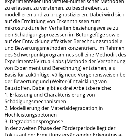
experimenteller und virtuell-numerischer Methoden
zu erfassen, zu verstehen, zu beschreiben, zu
modellieren und zu prognostizieren. Dabei wird sich
auf die Ermittlung von Erkenntnissen zum
mikrostrukturellen Verhalten beziehungsweise zu
den Schädigungsprozessen im Betongefüge sowie
auf der Entwicklung effektiver Berechnungsmodelle
und Bewertungsmethoden konzentriert. Im Rahmen
des Schwerpunktprogrammes soll eine Methodik des
Experimental-Virtual-Labs (Methode der Verzahnung
von Experiment und Berechnung) entstehen, als
Basis für zukünftige, völlig neue Vorgehensweisen bei
der Bewertung und (Weiter-)Entwicklung von
Baustoffen. Dabei gibt es drei Arbeitsbereiche:
1. Erfassung und Charakterisierung von
Schädigungsmechanismen
2. Modellierung der Materialdegradation in
Hochleistungsbetonen
3. Degradationsprognose
In der zweiten Phase der Förderperiode liegt der
Fokus auf der Ermittlung ergänzender Erkenntnisse