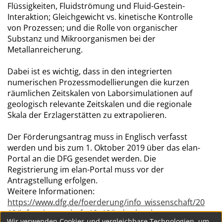
Flüssigkeiten, Fluidströmung und Fluid-Gestein-
Interaktion; Gleichgewicht vs. kinetische Kontrolle
von Prozessen; und die Rolle von organischer
Substanz und Mikroorganismen bei der
Metallanreicherung.
Dabei ist es wichtig, dass in den integrierten
numerischen Prozessmodellierungen die kurzen
räumlichen Zeitskalen von Laborsimulationen auf
geologisch relevante Zeitskalen und die regionale
Skala der Erzlagerstätten zu extrapolieren.
Der Förderungsantrag muss in Englisch verfasst
werden und bis zum 1. Oktober 2019 über das elan-
Portal an die DFG gesendet werden. Die
Registrierung im elan-Portal muss vor der
Antragstellung erfolgen.
Weitere Informationen:
https://www.dfg.de/foerderung/info_wissenschaft/20
19/info_wissenschaft_19_46/index.html
Wir verwenden Cookies und vergleichbare Technologien, um