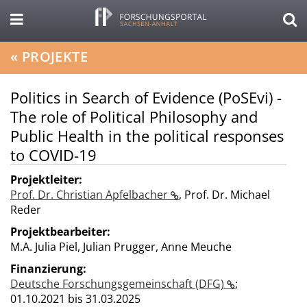
«
PROJEKTE
Politics in Search of Evidence (PoSEvi) -
The role of Political Philosophy and
Public Health in the political responses
to COVID-19
Projektleiter:
Prof. Dr. Christian Apfelbacher
,
Prof. Dr. Michael
Reder
Projektbearbeiter:
M.A. Julia Piel, Julian Prugger, Anne Meuche
Finanzierung:
Deutsche Forschungsgemeinschaft (DFG)
;
01.10.2021 bis 31.03.2025