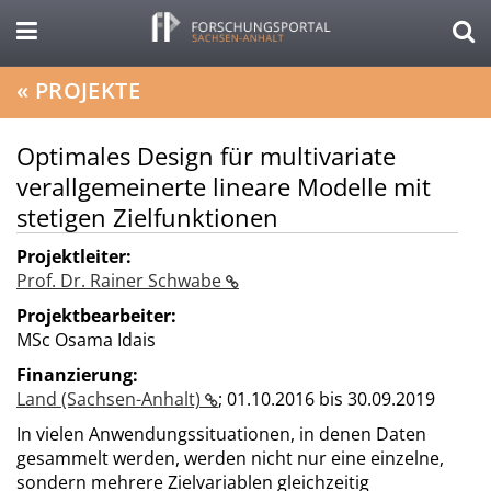
«
PROJEKTE
Optimales Design für multivariate
verallgemeinerte lineare Modelle mit
stetigen Zielfunktionen
Projektleiter:
Prof. Dr. Rainer Schwabe
Projektbearbeiter:
MSc Osama Idais
Finanzierung:
Land (Sachsen-Anhalt)
;
01.10.2016 bis 30.09.2019
In vielen Anwendungssituationen, in denen Daten
gesammelt werden, werden nicht nur eine einzelne,
sondern mehrere Zielvariablen gleichzeitig