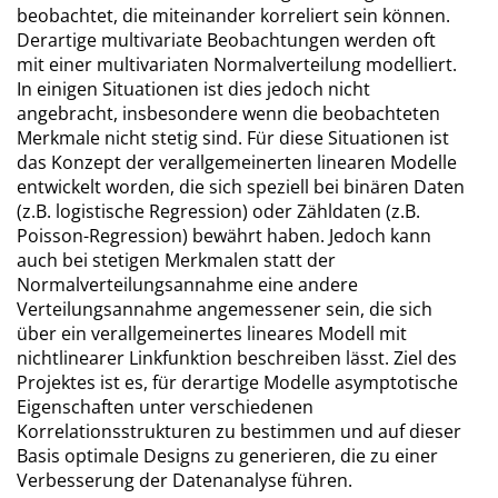
beobachtet, die miteinander korreliert sein können.
Derartige multivariate Beobachtungen werden oft
mit einer multivariaten Normalverteilung modelliert.
In einigen Situationen ist dies jedoch nicht
angebracht, insbesondere wenn die beobachteten
Merkmale nicht stetig sind. Für diese Situationen ist
das Konzept der verallgemeinerten linearen Modelle
entwickelt worden, die sich speziell bei binären Daten
(z.B. logistische Regression) oder Zähldaten (z.B.
Poisson-Regression) bewährt haben. Jedoch kann
auch bei stetigen Merkmalen statt der
Normalverteilungsannahme eine andere
Verteilungsannahme angemessener sein, die sich
über ein verallgemeinertes lineares Modell mit
nichtlinearer Linkfunktion beschreiben lässt. Ziel des
Projektes ist es, für derartige Modelle asymptotische
Eigenschaften unter verschiedenen
Korrelationsstrukturen zu bestimmen und auf dieser
Basis optimale Designs zu generieren, die zu einer
Verbesserung der Datenanalyse führen.