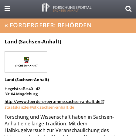
«
FÖRDERGEBER: BEHÖRDEN
Land (Sachsen-Anhalt)
Land (Sachsen-Anhalt)
Hegelstraße 40 - 42
39104 Magdeburg
http://www.foerderprogramme.sachsen-anhalt.de
staatskanzlei@stk.sachsen-anhalt.de
Forschung und Wissenschaft haben in Sachsen-
Anhalt eine lange Tradition: Mit dem
Halbkugelversuch zur Veranschaulichung des