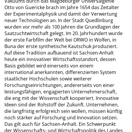
Vakuums durch das Magdeburger Universalgenie
Otto von Guericke brach im Jahre 1654 das Zeitalter
der Experimentalphysik und damit der Verwertung
neuer Technologien an. In der Stadt Quedlinburg
wurden vor mehr als 100 Jahren die Grundlagen der
Saatzuchtwirtschaft gelegt. Im 20. Jahrhundert wurde
der erste Farbfilm der Welt bei ORWO in Wolfen, in
Buna der erste synthetische Kautschuk produziert.
Auf diese Tradition aufbauend ist Sachsen-Anhalt
heute ein innovativer Wirtschaftsstandort, dessen
Basis gebildet wird einerseits von einem
international anerkannten, differenzierten System
staatlicher Hochschulen sowie weiterer
Forschungseinrichtungen, andererseits von einer
leistungsfähigen, engagierten Unternehmerschaft,
die eng mit der Wissenschaft kooperiert. Innovative
Ideen sind der Rohstoff der Zukunft. Unternehmen,
die langfristig erfolgreich sein wollen, müssen künftig
noch stärker auf Forschung und Innovation setzen.
Das gilt auch für Sachsen-Anhalt. Ein Schwerpunkt
der Wissenschafts- und Wirtschaftspolitik des Landes