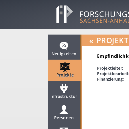
«
PROJEKT
Neuigkeiten
Empfindlichk
Projektleiter:
Projektbearbeit
Projekte
Finanzierung:
Infrastruktur
Personen