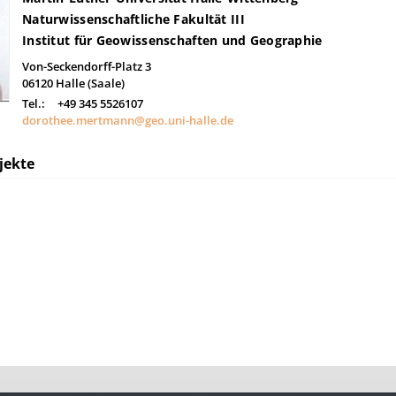
Naturwissenschaftliche Fakultät III
Institut für Geowissenschaften und Geographie
Von-Seckendorff-Platz 3
06120
Halle (Saale)
Tel.:
+49 345 5526107
dorothee.mertmann@geo.uni-halle.de
jekte