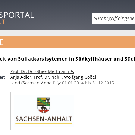
E
eit von Sulfatkarstsytemen in Südkyffhäuser und Süd
Prof. Dr. Dorothee Mertmann
er:
Anja Adler, Prof. Dr. habil. Wolfgang Goßel
Land (Sachsen-Anhalt)
;
01.01.2014 bis 31.12.2015