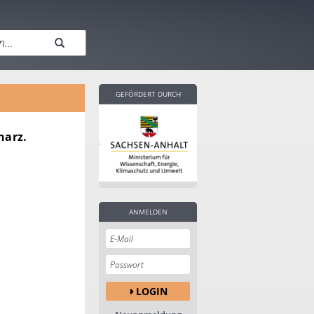
GEFÖRDERT DURCH
harz.
ANMELDEN
LOGIN