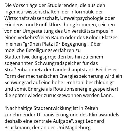
Die Vorschläge der Studierenden, die aus den
Ingenieurwissenschaften, der Informatik, der
Wirtschaftswissenschaft, Umweltpsychologie oder
Friedens- und Konfliktforschung kommen, reichen
von der Umgestaltung des Universitätscampus in
einen verkehrsfreien Raum oder des Kölner Platzes
in einen "grünen Platz für Begegnung", über
mögliche Beteiligungsverfahren zu
Stadtentwicklungsprojekten bis hin zu einem
sogenannten Schwungradspeicher für das
Straßenbahnnetz der Landeshauptstadt. Bei dieser
Form der mechanischen Energiespeicherung wird ein
Schwungrad auf eine hohe Drehzahl beschleunigt
und somit Energie als Rotationsenergie gespeichert,
die später wieder zurückgewonnen werden kann.
"Nachhaltige Stadtentwicklung ist in Zeiten
zunehmender Urbanisierung und des Klimawandels
deshalb eine zentrale Aufgabe", sagt Leonard
Bruckmann, der an der Uni Magdeburg