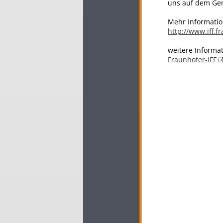
uns auf dem Gem
Mehr Informatio
http://www.iff.f
weitere Informat
Fraunhofer-IFF