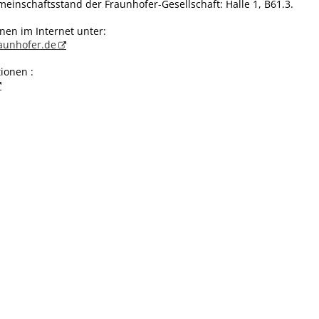
einschaftsstand der Fraunhofer-Gesellschaft: Halle 1, B61.3.
nen im Internet unter:
raunhofer.de
ionen :