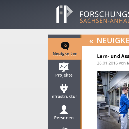
«
NEUIGKE
Neuigkeiten
Lern- und As
28.01.2016
von
Projekte
Infrastruktur
Personen