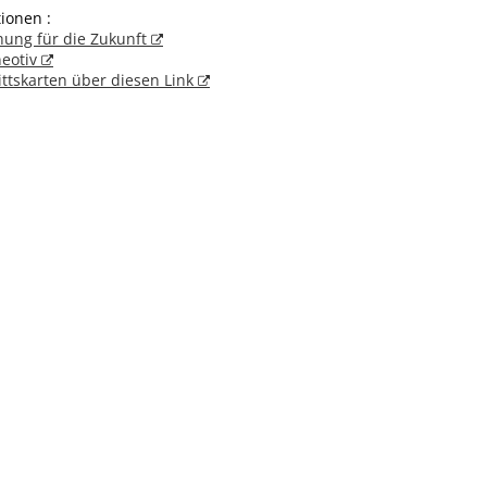
ionen :
chung für die Zukunft
eotiv
ittskarten über diesen Link