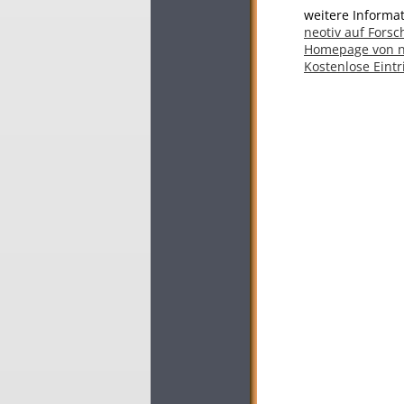
weitere Informat
neotiv auf Fors
Homepage von n
Kostenlose Eintr