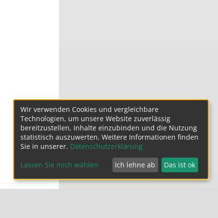
Wir verwenden Cookies und vergleichbare
Technologien, um unsere Website zuverlässig
bereitzustellen, Inhalte einzubinden und die Nutzung
statistisch auszuwerten. Weitere Informationen finden
Sie in unserer.
Datenschutzerklärung
Lassen Sie mich wählen
Ich lehne ab
Das ist ok