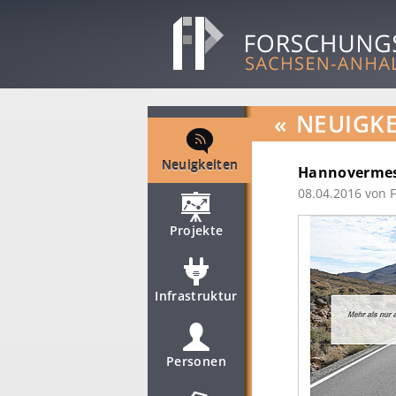
«
NEUIGKE
Neuigkeiten
Hannovermess
08.04.2016
von 
Projekte
Infrastruktur
Personen