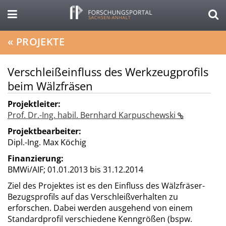
«
PROJEKTE
Verschleißeinfluss des Werkzeugprofils
beim Wälzfräsen
Projektleiter:
Prof. Dr.-Ing. habil. Bernhard Karpuschewski
Projektbearbeiter:
Dipl.-Ing. Max Köchig
Finanzierung:
BMWi/AIF;
01.01.2013 bis 31.12.2014
Ziel des Projektes ist es den Einfluss des Wälzfräser-
Bezugsprofils auf das Verschleißverhalten zu
erforschen. Dabei werden ausgehend von einem
Standardprofil verschiedene Kenngrößen (bspw.