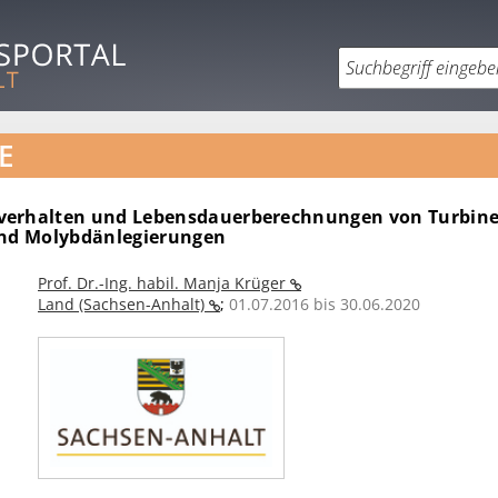
E
verhalten und Lebensdauerberechnungen von Turbin
und Molybdänlegierungen
Prof. Dr.-Ing. habil. Manja Krüger
Land (Sachsen-Anhalt)
;
01.07.2016 bis 30.06.2020