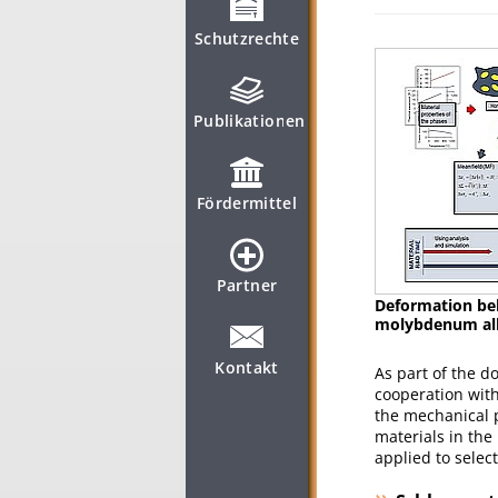
Schutzrechte
Publikationen
Fördermittel
Partner
Deformation beh
molybdenum al
Kontakt
As part of the do
cooperation with
the mechanical 
materials in the
applied to selec