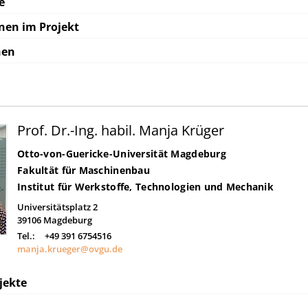
e
nen im Projekt
nen
Prof. Dr.-Ing. habil. Manja Krüger
Otto-von-Guericke-Universität Magdeburg
Fakultät für Maschinenbau
Institut für Werkstoffe, Technologien und Mechanik
Universitätsplatz 2
39106
Magdeburg
Tel.:
+49 391 6754516
manja.krueger@ovgu.de
jekte