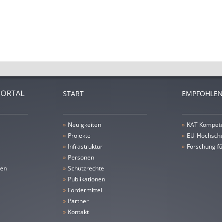
START
EMPFOHLEN
»
Neuigkeiten
»
KAT Kompet
»
Projekte
»
EU-Hochschu
»
Infrastruktur
»
Forschung fü
»
Personen
gen
»
Schutzrechte
»
Publikationen
»
Fördermittel
»
Partner
»
Kontakt