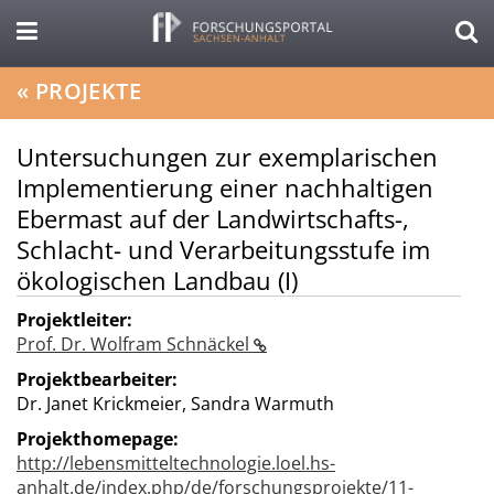
«
PROJEKTE
Untersuchungen zur exemplarischen
Implementierung einer nachhaltigen
Ebermast auf der Landwirtschafts-,
Schlacht- und Verarbeitungsstufe im
ökologischen Landbau (I)
Projektleiter:
Prof. Dr. Wolfram Schnäckel
Projektbearbeiter:
Dr. Janet Krickmeier, Sandra Warmuth
Projekthomepage:
http://lebensmitteltechnologie.loel.hs-
anhalt.de/index.php/de/forschungsprojekte/11-