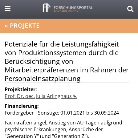
«
PROJEKTE
Potenziale für die Leistungsfähigkeit
von Produktionssystemen durch die
Berücksichtigung von
Mitarbeiterpräferenzen im Rahmen der
Personaleinsatzplanung
Projektleiter:
Prof. Dr. oec. Julia Arlinghaus
Finanzierung:
Fördergeber - Sonstige;
01.01.2021 bis 30.09.2024
Fachkräftemangel, Anstieg von AU-Tagen aufgrund
psychischer Erkrankungen, Ansprüche der
"Generation Y" (und "Generation Z"),