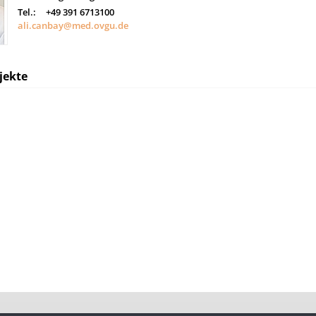
Tel.:
+49 391 6713100
ali.canbay@med.ovgu.de
jekte