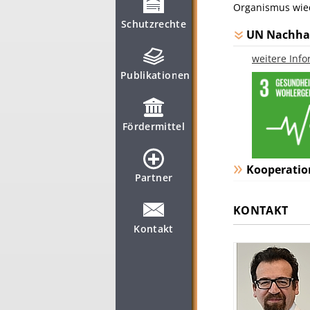
Organismus wied
Schutzrechte
UN Nachhal
weitere Inf
Publikationen
Fördermittel
Kooperatio
Partner
KONTAKT
Kontakt