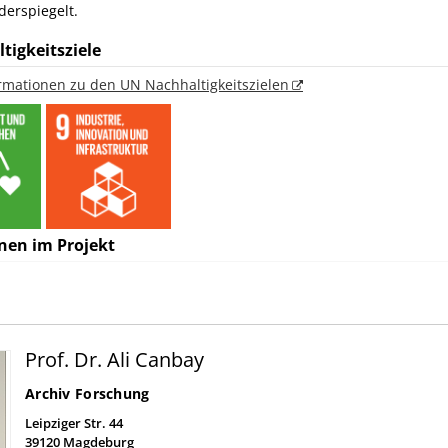
erspiegelt.
tigkeitsziele
ormationen zu den UN Nachhaltigkeitszielen
nen im Projekt
Prof. Dr. Ali Canbay
Archiv Forschung
Leipziger Str. 44
39120
Magdeburg