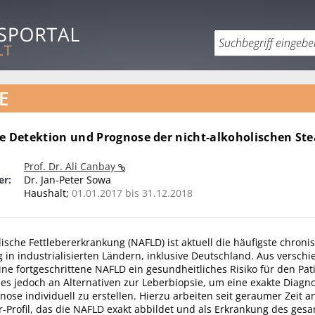
E
ve Detektion und Prognose der nicht-alkoholischen Ste
Prof. Dr. Ali Canbay
er:
Dr. Jan-Peter Sowa
Haushalt;
01.01.2017 bis 31.12.2018
lische Fettlebererkrankung (NAFLD) ist aktuell die häufigste chroni
 in industrialisierten Ländern, inklusive Deutschland. Aus versch
ine fortgeschrittene NAFLD ein gesundheitliches Risiko für den Pat
 es jedoch an Alternativen zur Leberbiopsie, um eine exakte Diagn
nose individuell zu erstellen. Hierzu arbeiten seit geraumer Zeit a
r-Profil, das die NAFLD exakt abbildet und als Erkrankung des ges