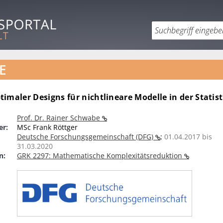
E
imaler Designs für nichtlineare Modelle in der Statist
Prof. Dr. Rainer Schwabe
er:
MSc Frank Röttger
Deutsche Forschungsgemeinschaft (DFG)
;
01.04.2017 bis
31.03.2020
n:
GRK 2297: Mathematische Komplexitätsreduktion