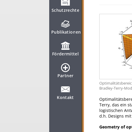
Schutzrechte
Publikationen
Fördermittel
Partner
Optimalitätsbereic
Bradley-Terry-Mode
Kontakt
Optimalitätsbere
Terry, das ein s
logistischen Ant
d.h. Designs mi
Geometry of opt