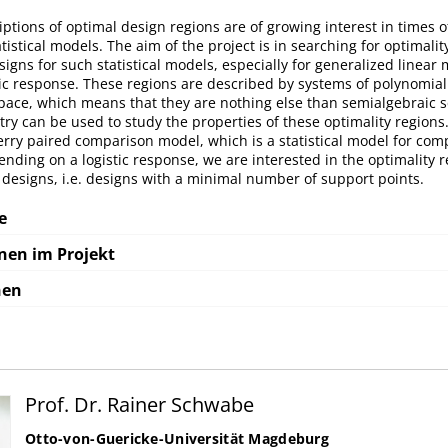
ptions of optimal design regions are of growing interest in times o
tistical models. The aim of the project is in searching for optimalit
igns for such statistical models, especially for generalized linear
tic response. These regions are described by systems of polynomial 
pace, which means that they are nothing else than semialgebraic s
ry can be used to study the properties of these optimality regions
erry paired comparison model, which is a statistical model for com
ending on a logistic response, we are interested in the optimality r
 designs, i.e. designs with a minimal number of support points.
e
nen im Projekt
nen
Prof. Dr. Rainer Schwabe
Otto-von-Guericke-Universität Magdeburg