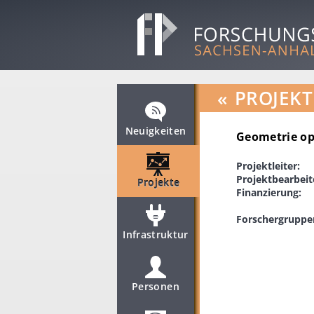
«
PROJEKT
Neuigkeiten
Geometrie opt
Projektleiter:
Projektbearbeit
Projekte
Finanzierung:
Forschergruppe
Infrastruktur
Personen