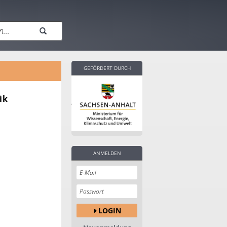
GEFÖRDERT DURCH
ik
ANMELDEN
LOGIN