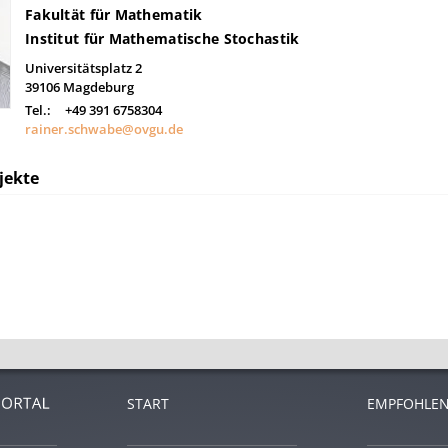
Fakultät für Mathematik
Institut für Mathematische Stochastik
Universitätsplatz 2
39106
Magdeburg
Tel.:
+49 391 6758304
rainer.schwabe@ovgu.de
jekte
START
EMPFOHLEN