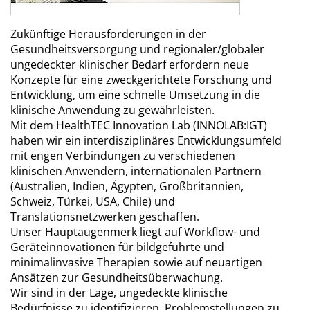
Zukünftige Herausforderungen in der
Gesundheitsversorgung und regionaler/globaler
ungedeckter klinischer Bedarf erfordern neue
Konzepte für eine zweckgerichtete Forschung und
Entwicklung, um eine schnelle Umsetzung in die
klinische Anwendung zu gewährleisten.
Mit dem HealthTEC Innovation Lab (INNOLAB:IGT)
haben wir ein interdisziplinäres Entwicklungsumfeld
mit engen Verbindungen zu verschiedenen
klinischen Anwendern, internationalen Partnern
(Australien, Indien, Ägypten, Großbritannien,
Schweiz, Türkei, USA, Chile) und
Translationsnetzwerken geschaffen.
Unser Hauptaugenmerk liegt auf Workflow- und
Geräteinnovationen für bildgeführte und
minimalinvasive Therapien sowie auf neuartigen
Ansätzen zur Gesundheitsüberwachung.
Wir sind in der Lage, ungedeckte klinische
Bedürfnisse zu identifizieren, Problemstellungen zu