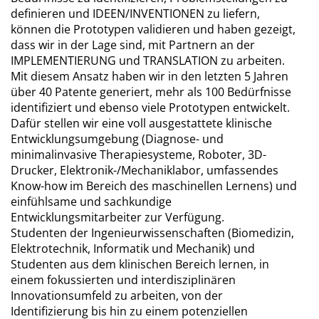
definieren und IDEEN/INVENTIONEN zu liefern,
können die Prototypen validieren und haben gezeigt,
dass wir in der Lage sind, mit Partnern an der
IMPLEMENTIERUNG und TRANSLATION zu arbeiten.
Mit diesem Ansatz haben wir in den letzten 5 Jahren
über 40 Patente generiert, mehr als 100 Bedürfnisse
identifiziert und ebenso viele Prototypen entwickelt.
Dafür stellen wir eine voll ausgestattete klinische
Entwicklungsumgebung (Diagnose- und
minimalinvasive Therapiesysteme, Roboter, 3D-
Drucker, Elektronik-/Mechaniklabor, umfassendes
Know-how im Bereich des maschinellen Lernens) und
einfühlsame und sachkundige
Entwicklungsmitarbeiter zur Verfügung.
Studenten der Ingenieurwissenschaften (Biomedizin,
Elektrotechnik, Informatik und Mechanik) und
Studenten aus dem klinischen Bereich lernen, in
einem fokussierten und interdisziplinären
Innovationsumfeld zu arbeiten, von der
Identifizierung bis hin zu einem potenziellen