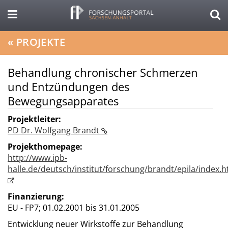
«
PROJEKTE
Behandlung chronischer Schmerzen
und Entzündungen des
Bewegungsapparates
Projektleiter:
PD Dr. Wolfgang Brandt
Projekthomepage:
http://www.ipb-
halle.de/deutsch/institut/forschung/brandt/epila/index.
Finanzierung:
EU - FP7;
01.02.2001 bis 31.01.2005
Entwicklung neuer Wirkstoffe zur Behandlung