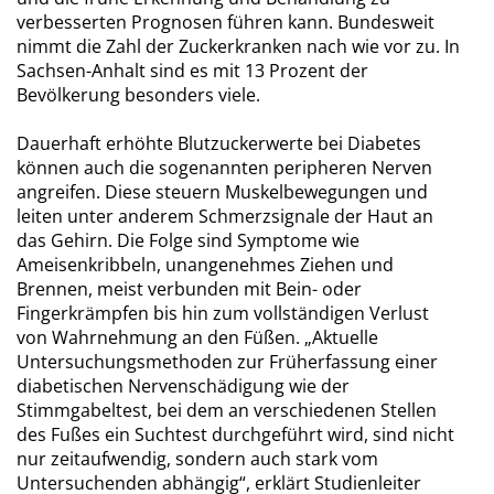
verbesserten Prognosen führen kann. Bundesweit
nimmt die Zahl der Zuckerkranken nach wie vor zu. In
Sachsen-Anhalt sind es mit 13 Prozent der
Bevölkerung besonders viele.
Dauerhaft erhöhte Blutzuckerwerte bei Diabetes
können auch die sogenannten peripheren Nerven
angreifen. Diese steuern Muskelbewegungen und
leiten unter anderem Schmerzsignale der Haut an
das Gehirn. Die Folge sind Symptome wie
Ameisenkribbeln, unangenehmes Ziehen und
Brennen, meist verbunden mit Bein- oder
Fingerkrämpfen bis hin zum vollständigen Verlust
von Wahrnehmung an den Füßen. „Aktuelle
Untersuchungsmethoden zur Früherfassung einer
diabetischen Nervenschädigung wie der
Stimmgabeltest, bei dem an verschiedenen Stellen
des Fußes ein Suchtest durchgeführt wird, sind nicht
nur zeitaufwendig, sondern auch stark vom
Untersuchenden abhängig“, erklärt Studienleiter