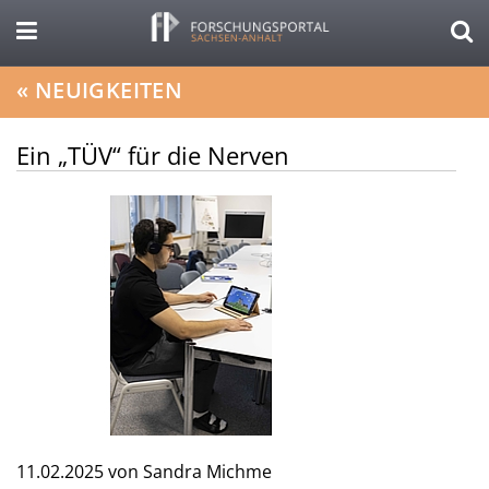
«
NEUIGKEITEN
Ein „TÜV“ für die Nerven
11.02.2025
von Sandra Michme