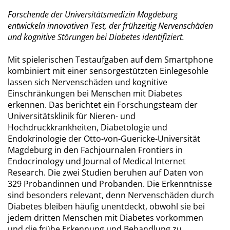
Forschende der Universitätsmedizin Magdeburg
entwickeln innovativen Test, der frühzeitig Nervenschäden
und kognitive Störungen bei Diabetes identifiziert.
Mit spielerischen Testaufgaben auf dem Smartphone
kombiniert mit einer sensorgestützten Einlegesohle
lassen sich Nervenschäden und kognitive
Einschränkungen bei Menschen mit Diabetes
erkennen. Das berichtet ein Forschungsteam der
Universitätsklinik für Nieren- und
Hochdruckkrankheiten, Diabetologie und
Endokrinologie der Otto-von-Guericke-Universität
Magdeburg in den Fachjournalen Frontiers in
Endocrinology und Journal of Medical Internet
Research. Die zwei Studien beruhen auf Daten von
329 Probandinnen und Probanden. Die Erkenntnisse
sind besonders relevant, denn Nervenschäden durch
Diabetes bleiben häufig unentdeckt, obwohl sie bei
jedem dritten Menschen mit Diabetes vorkommen
und die frühe Erkennung und Behandlung zu