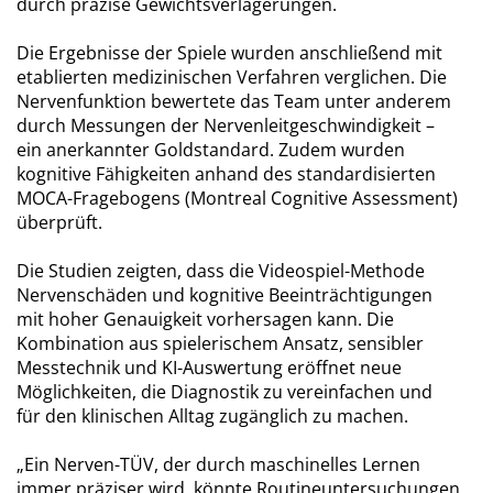
durch präzise Gewichtsverlagerungen.
Die Ergebnisse der Spiele wurden anschließend mit
etablierten medizinischen Verfahren verglichen. Die
Nervenfunktion bewertete das Team unter anderem
durch Messungen der Nervenleitgeschwindigkeit –
ein anerkannter Goldstandard. Zudem wurden
kognitive Fähigkeiten anhand des standardisierten
MOCA-Fragebogens (Montreal Cognitive Assessment)
überprüft.
Die Studien zeigten, dass die Videospiel-Methode
Nervenschäden und kognitive Beeinträchtigungen
mit hoher Genauigkeit vorhersagen kann. Die
Kombination aus spielerischem Ansatz, sensibler
Messtechnik und KI-Auswertung eröffnet neue
Möglichkeiten, die Diagnostik zu vereinfachen und
für den klinischen Alltag zugänglich zu machen.
„Ein Nerven-TÜV, der durch maschinelles Lernen
immer präziser wird, könnte Routineuntersuchungen