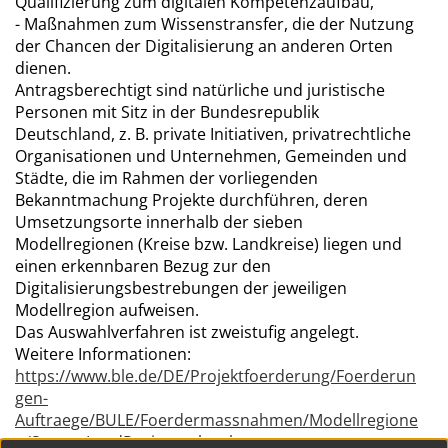
Qualifizierung zum digitalen Kompetenzaufbau,
- Maßnahmen zum Wissenstransfer, die der Nutzung
der Chancen der Digitalisierung an anderen Orten
dienen.
Antragsberechtigt sind natürliche und juristische
Personen mit Sitz in der Bundesrepublik
Deutschland, z. B. private Initiativen, privatrechtliche
Organisationen und Unternehmen, Gemeinden und
Städte, die im Rahmen der vorliegenden
Bekanntmachung Projekte durchführen, deren
Umsetzungsorte innerhalb der sieben
Modellregionen (Kreise bzw. Landkreise) liegen und
einen erkennbaren Bezug zur den
Digitalisierungsbestrebungen der jeweiligen
Modellregion aufweisen.
Das Auswahlverfahren ist zweistufig angelegt.
Weitere Informationen:
https://www.ble.de/DE/Projektfoerderung/Foerderun
gen-
Auftraege/BULE/Foerdermassnahmen/Modellregione
n/SmarteLandRegionen.html