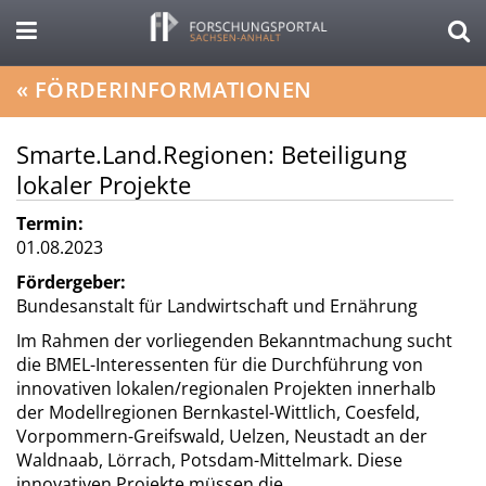
«
FÖRDERINFORMATIONEN
Smarte.Land.Regionen: Beteiligung
lokaler Projekte
Termin:
01.08.2023
Fördergeber:
Bundesanstalt für Landwirtschaft und Ernährung
Im Rahmen der vorliegenden Bekanntmachung sucht
die BMEL-Interessenten für die Durchführung von
innovativen lokalen/regionalen Projekten innerhalb
der Modellregionen Bernkastel-Wittlich, Coesfeld,
Vorpommern-Greifswald, Uelzen, Neustadt an der
Waldnaab, Lörrach, Potsdam-Mittelmark. Diese
innovativen Projekte müssen die