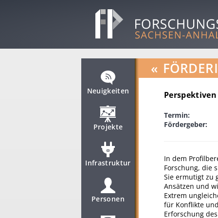
«
FÖRDER
Neuigkeiten
Perspektiven
Termin:
Fördergeber:
Projekte
In dem Profilber
Infrastruktur
Forschung, die s
Sie ermutigt zu
Ansätzen und wi
Extrem ungleich
Personen
für Konflikte un
Erforschung des