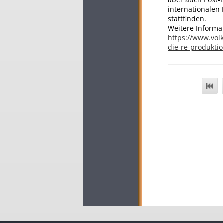
internationalen 
stattfinden.
Weitere Informa
https://www.vol
die-re-produkti