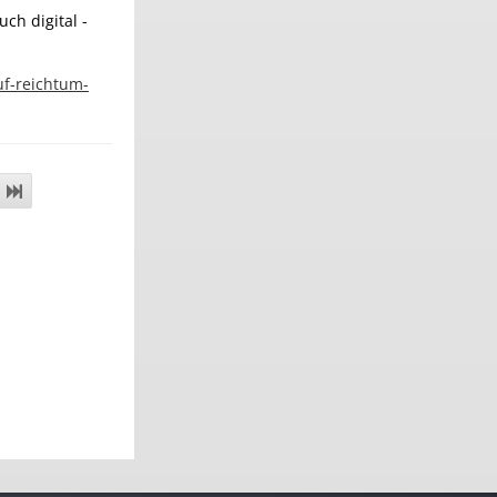
ch digital -
uf-reichtum-