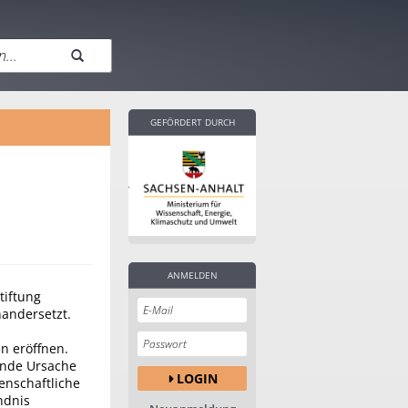
GEFÖRDERT DURCH
ANMELDEN
tiftung
nandersetzt.
n eröffnen.
ende Ursache
LOGIN
enschaftliche
ndnis