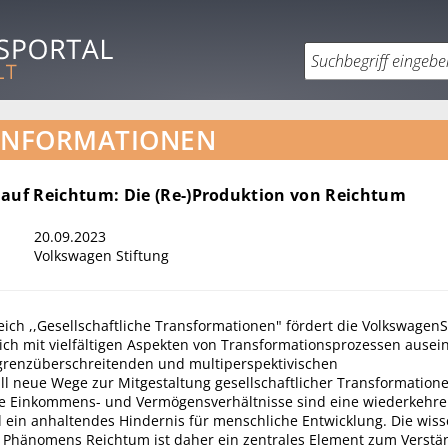
INFORMATIONEN
 auf Reichtum: Die (Re-)Produktion von Reichtum
20.09.2023
Volkswagen Stiftung
eich ,,Gesellschaftliche Transformationen" fördert die VolkswagenS
ich mit vielfältigen Aspekten von Transformationsprozessen ausei
 grenzüberschreitenden und multiperspektivischen
ll neue Wege zur Mitgestaltung gesellschaftlicher Transformatione
e Einkommens- und Vermögensverhältnisse sind eine wiederkehr
d ein anhaltendes Hindernis für menschliche Entwicklung. Die wiss
 Phänomens Reichtum ist daher ein zentrales Element zum Verstä