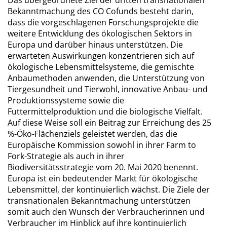
Das übergeordnete Ziel der dritten transnationalen
Bekanntmachung des CO Cofunds besteht darin,
dass die vorgeschlagenen Forschungsprojekte die
weitere Entwicklung des ökologischen Sektors in
Europa und darüber hinaus unterstützen. Die
erwarteten Auswirkungen konzentrieren sich auf
ökologische Lebensmittelsysteme, die gemischte
Anbaumethoden anwenden, die Unterstützung von
Tiergesundheit und Tierwohl, innovative Anbau- und
Produktionssysteme sowie die
Futtermittelproduktion und die biologische Vielfalt.
Auf diese Weise soll ein Beitrag zur Erreichung des 25
%-Öko-Flächenziels geleistet werden, das die
Europäische Kommission sowohl in ihrer Farm to
Fork-Strategie als auch in ihrer
Biodiversitätsstrategie vom 20. Mai 2020 benennt.
Europa ist ein bedeutender Markt für ökologische
Lebensmittel, der kontinuierlich wächst. Die Ziele der
transnationalen Bekanntmachung unterstützen
somit auch den Wunsch der Verbraucherinnen und
Verbraucher im Hinblick auf ihre kontinuierlich