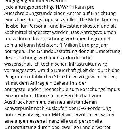
entgegengenommen werden.
Jede antragsberechtige HAW/FH kann pro
Ausschreibungsrunde einen Antrag auf Einrichtung
eines Forschungsimpulses stellen. Die Mittel können
flexibel für Personal- und Investitionskosten und als
Sachmittel eingesetzt werden. Das Antragsvolumen
muss durch das Forschungsvorhaben begründet
sein und kann höchstens 1 Million Euro pro Jahr
betragen. Eine Grundausstattung der zur Umsetzung
des Forschungsvorhabens erforderlichen
wissenschaftlich-technischen Infrastruktur wird
vorausgesetzt. Um die Dauerhaftigkeit der durch das
Programm etablierten Strukturen zu gewährleisten,
ist mit dem Antrag ein Bekenntnis der
antragstellenden Hochschule zum Forschungsimpuls
einzureichen. Darin soll die Bereitschaft zum
Ausdruck kommen, den neu entstandenen
Schwerpunkt nach Auslaufen der DFG-Förderung
unter Einsatz eigener Mittel weiterzuführen, wobei
eine angemessene finanzielle und personelle
Unterstützung durch das jeweilige Land erwartet