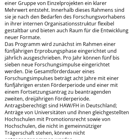
einer Gruppe von Einzelprojekten ein klarer
Mehrwert entsteht. Innerhalb dieses Rahmens sind
sie je nach den Bedarfen des Forschungsvorhabens
in ihrer internen Organisationsstruktur flexibel
gestaltbar und bieten auch Raum für die Entwicklung
neuer Formate.
Das Programm wird zunächst im Rahmen einer
fünfjährigen Erprobungsphase eingerichtet und
jährlich ausgeschrieben. Pro Jahr können fünf bis
sieben neue Forschungsimpulse eingerichtet
werden. Die Gesamtförderdauer eines
Forschungsimpulses beträgt acht Jahre mit einer
fünfjährigen ersten Förderperiode und einer mit
einem Fortsetzungsantrag zu beantragenden
zweiten, dreijährigen Förderperiode.
Antragsberechtigt sind HAW/FH in Deutschland;
Anträge von Universitäten und ihnen gleichgestellten
Hochschulen mit Promotionsrecht sowie von
Hochschulen, die nicht in gemeinnütziger
Trägerschaft stehen, können nicht