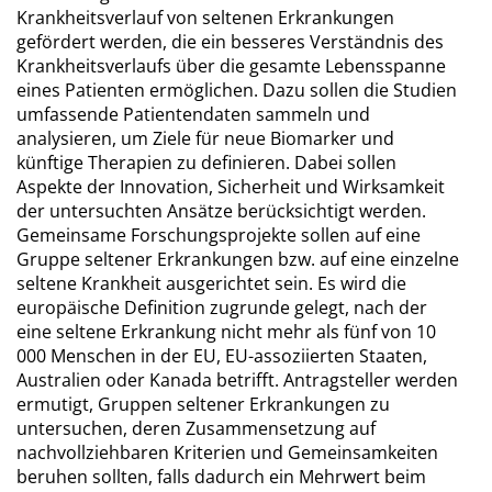
Krankheitsverlauf von seltenen Erkrankungen
gefördert werden, die ein besseres Verständnis des
Krankheitsverlaufs über die gesamte Lebensspanne
eines Patienten ermöglichen. Dazu sollen die Studien
umfassende Patientendaten sammeln und
analysieren, um Ziele für neue Biomarker und
künftige Therapien zu definieren. Dabei sollen
Aspekte der Innovation, Sicherheit und Wirksamkeit
der untersuchten Ansätze berücksichtigt werden.
Gemeinsame Forschungsprojekte sollen auf eine
Gruppe seltener Erkrankungen bzw. auf eine einzelne
seltene Krankheit ausgerichtet sein. Es wird die
europäische Definition zugrunde gelegt, nach der
eine seltene Erkrankung nicht mehr als fünf von 10
000 Menschen in der EU, EU-assoziierten Staaten,
Australien oder Kanada betrifft. Antragsteller werden
ermutigt, Gruppen seltener Erkrankungen zu
untersuchen, deren Zusammensetzung auf
nachvollziehbaren Kriterien und Gemeinsamkeiten
beruhen sollten, falls dadurch ein Mehrwert beim