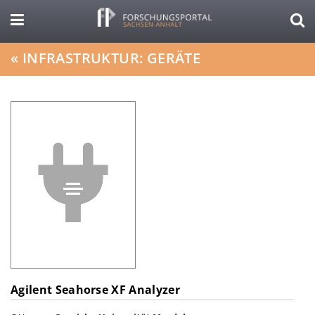
«
INFRASTRUKTUR: GERÄTE
Agilent Seahorse XF Analyzer