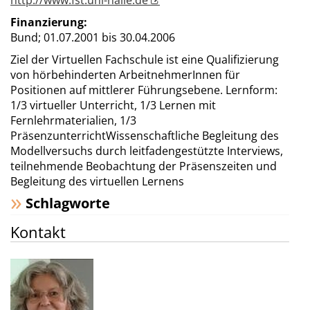
http://www.fst.uni-halle.de
Finanzierung:
Bund;
01.07.2001 bis 30.04.2006
Ziel der Virtuellen Fachschule ist eine Qualifizierung
von hörbehinderten ArbeitnehmerInnen für
Positionen auf mittlerer Führungsebene. Lernform:
1/3 virtueller Unterricht, 1/3 Lernen mit
Fernlehrmaterialien, 1/3
PräsenzunterrichtWissenschaftliche Begleitung des
Modellversuchs durch leitfadengestützte Interviews,
teilnehmende Beobachtung der Präsenszeiten und
Begleitung des virtuellen Lernens
Schlagworte
Kontakt