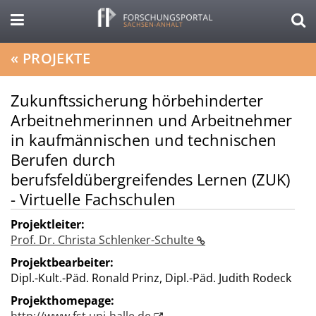
«
PROJEKTE
Zukunftssicherung hörbehinderter
Arbeitnehmerinnen und Arbeitnehmer
in kaufmännischen und technischen
Berufen durch
berufsfeldübergreifendes Lernen (ZUK)
- Virtuelle Fachschulen
Projektleiter:
Prof. Dr. Christa Schlenker-Schulte
Projektbearbeiter:
Dipl.-Kult.-Päd. Ronald Prinz, Dipl.-Päd. Judith Rodeck
Projekthomepage: