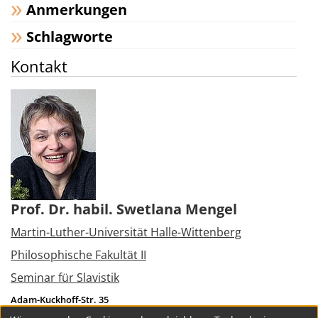
Anmerkungen
Schlagworte
Kontakt
Prof. Dr. habil. Swetlana Mengel
Martin-Luther-Universität Halle-Wittenberg
Philosophische Fakultät II
Seminar für Slavistik
Adam-Kuckhoff-Str. 35
06108
Halle (Saale)