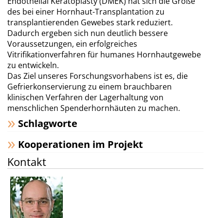
Endothelial Keratoplasty (DMEK) hat sich die Größe
des bei einer Hornhaut-Transplantation zu
transplantierenden Gewebes stark reduziert.
Dadurch ergeben sich nun deutlich bessere
Voraussetzungen, ein erfolgreiches
Vitrifikationverfahren für humanes Hornhautgewebe
zu entwickeln.
Das Ziel unseres Forschungsvorhabens ist es, die
Gefrierkonservierung zu einem brauchbaren
klinischen Verfahren der Lagerhaltung von
menschlichen Spenderhornhäuten zu machen.
Schlagworte
Kooperationen im Projekt
Kontakt