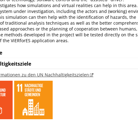
stigates how simulations and virtual realities can help in this area
 system under investigation, including the actors and (working) env
This simulation can then help with the identification of hazards, the
f traditional analysis techniques as well as the better comprehensi
ased approaches or the planning of cooperation between humans,
e methods developed in the project will be tested directly on the 
 the ViERforES application areas.
e
tigkeitsziele
ormationen zu den UN Nachhaltigkeitszielen