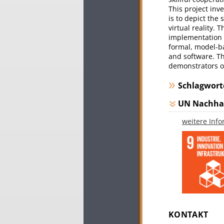
This project inve
is to depict the
virtual reality. 
implementation o
formal, model-b
and software. Th
demonstrators of
Schlagwort
UN Nachhal
weitere Inf
KONTAKT