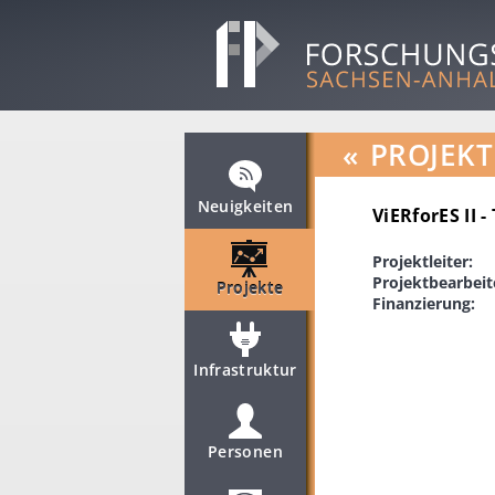
«
PROJEKT
Neuigkeiten
ViERforES II -
Projektleiter:
Projektbearbeit
Projekte
Finanzierung:
Infrastruktur
Personen