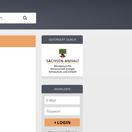
GEFÖRDERT DURCH
ANMELDEN
LOGIN