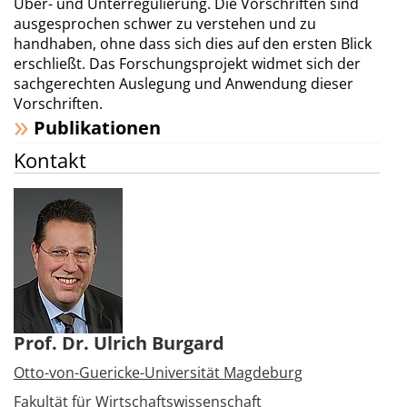
Über- und Unterregulierung. Die Vorschriften sind
ausgesprochen schwer zu verstehen und zu
handhaben, ohne dass sich dies auf den ersten Blick
erschließt. Das Forschungsprojekt widmet sich der
sachgerechten Auslegung und Anwendung dieser
Vorschriften.
Publikationen
Kontakt
Prof. Dr. Ulrich Burgard
Otto-von-Guericke-Universität Magdeburg
Fakultät für Wirtschaftswissenschaft