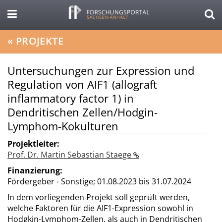
«
PROJEKTE
Untersuchungen zur Expression und
Regulation von AIF1 (allograft
inflammatory factor 1) in
Dendritischen Zellen/Hodgin-
Lymphom-Kokulturen
Projektleiter:
Prof. Dr. Martin Sebastian Staege
Finanzierung:
Fördergeber - Sonstige;
01.08.2023 bis 31.07.2024
In dem vorliegenden Projekt soll geprüft werden,
welche Faktoren für die AIF1-Expression sowohl in
Hodgkin-Lymphom-Zellen, als auch in Dendritischen