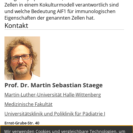
Zellen in einem Kokulturmodell verantwortlich sind
und welche Bedeutung AIF1 für immunologischen
Eigenschaften der genannten Zellen hat.
Kontakt
Prof. Dr. Martin Sebastian Staege
Martin-Luther-Universität Halle-Wittenberg
Medizinische Fakultät
Universitätsklinik und Poliklinik für Pädiatrie I
Ernst-Grube-Str. 40
06120
Halle (Saale)
Wir verwenden Cookies und vergleichbare Technologien, um