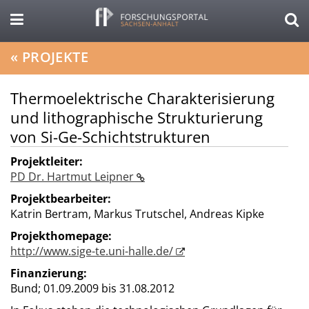
«
PROJEKTE
Thermoelektrische Charakterisierung
und lithographische Strukturierung
von Si-Ge-Schichtstrukturen
Projektleiter:
PD Dr. Hartmut Leipner
Projektbearbeiter:
Katrin Bertram, Markus Trutschel, Andreas Kipke
Projekthomepage:
http://www.sige-te.uni-halle.de/
Finanzierung:
Bund;
01.09.2009 bis 31.08.2012