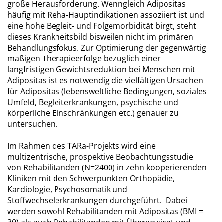
große Herausforderung. Wenngleich Adipositas
häufig mit Reha-Hauptindikationen assoziiert ist und
eine hohe Begleit- und Folgemorbidität birgt, steht
dieses Krankheitsbild bisweilen nicht im primären
Behandlungsfokus. Zur Optimierung der gegenwärtig
mäßigen Therapieerfolge bezüglich einer
langfristigen Gewichtsreduktion bei Menschen mit
Adipositas ist es notwendig die vielfältigen Ursachen
für Adipositas (lebensweltliche Bedingungen, soziales
Umfeld, Begleiterkrankungen, psychische und
körperliche Einschränkungen etc.) genauer zu
untersuchen.
Im Rahmen des TARa-Projekts wird eine
multizentrische, prospektive Beobachtungsstudie
von Rehabilitanden (N=2400) in zehn kooperierenden
Kliniken mit den Schwerpunkten Orthopädie,
Kardiologie, Psychosomatik und
Stoffwechselerkrankungen durchgeführt. Dabei
werden sowohl Rehabilitanden mit Adipositas (BMI =