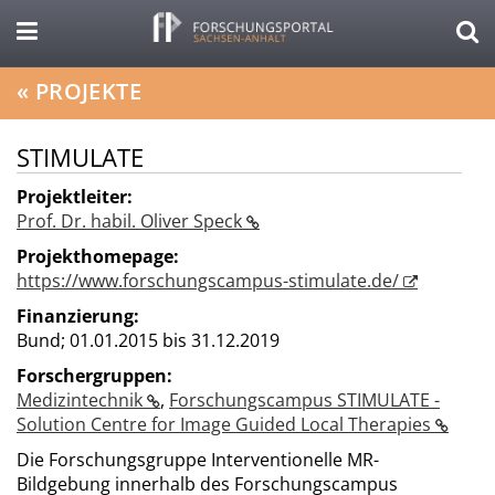
«
PROJEKTE
STIMULATE
Projektleiter:
Prof. Dr. habil. Oliver Speck
Projekthomepage:
https://www.forschungscampus-stimulate.de/
Finanzierung:
Bund;
01.01.2015 bis 31.12.2019
Forschergruppen:
Medizintechnik
,
Forschungscampus STIMULATE -
Solution Centre for Image Guided Local Therapies
Die Forschungsgruppe Interventionelle MR-
Bildgebung innerhalb des Forschungscampus