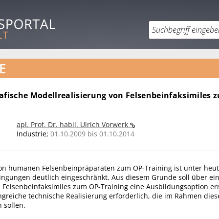
E
rafische Modellrealisierung von Felsenbeinfaksimiles 
apl. Prof. Dr. habil. Ulrich Vorwerk
Industrie;
01.10.2009 bis 01.10.2014
on humanen Felsenbeinpräparaten zum OP-Training ist unter heut
dingungen deutlich eingeschränkt. Aus diesem Grunde soll über ei
n Felsenbeinfaksimiles zum OP-Training eine Ausbildungsoption er
greiche technische Realisierung erforderlich, die im Rahmen dies
 sollen.