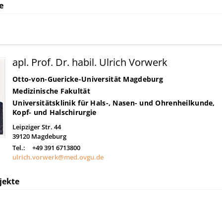
e
apl. Prof. Dr. habil. Ulrich Vorwerk
Otto-von-Guericke-Universität Magdeburg
Medizinische Fakultät
Universitätsklinik für Hals-, Nasen- und Ohrenheilkunde,
Kopf- und Halschirurgie
Leipziger Str. 44
39120
Magdeburg
Tel.:
+49 391 6713800
ulrich.vorwerk@med.ovgu.de
jekte