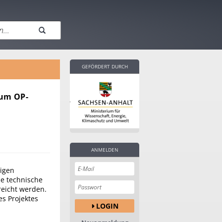
GEFÖRDERT DURCH
zum OP-
ANMELDEN
igen
ne technische
reicht werden.
es Projektes
LOGIN