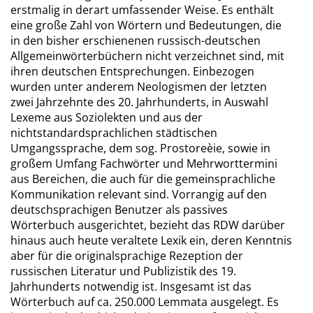
erstmalig in derart umfassender Weise. Es enthält
eine große Zahl von Wörtern und Bedeutungen, die
in den bisher erschienenen russisch-deutschen
Allgemeinwörterbüchern nicht verzeichnet sind, mit
ihren deutschen Entsprechungen. Einbezogen
wurden unter anderem Neologismen der letzten
zwei Jahrzehnte des 20. Jahrhunderts, in Auswahl
Lexeme aus Soziolekten und aus der
nichtstandardsprachlichen städtischen
Umgangssprache, dem sog. Prostoreèie, sowie in
großem Umfang Fachwörter und Mehrworttermini
aus Bereichen, die auch für die gemeinsprachliche
Kommunikation relevant sind. Vorrangig auf den
deutschsprachigen Benutzer als passives
Wörterbuch ausgerichtet, bezieht das RDW darüber
hinaus auch heute veraltete Lexik ein, deren Kenntnis
aber für die originalsprachige Rezeption der
russischen Literatur und Publizistik des 19.
Jahrhunderts notwendig ist. Insgesamt ist das
Wörterbuch auf ca. 250.000 Lemmata ausgelegt. Es