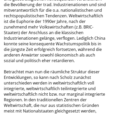
die Bevölkerung der trad. Industrienationen und sind
mitverantwortlich für die o.a. nationalistischen und
rechtspopulistischen Tendenzen. Weltwirtschaftlich
ist die Euphorie der 1990er Jahre, nach der
zunehmend mehr Volkswirtschaften (z.B. BRIC-
Staaten) der Anschluss an die klassischen
Industrienationen gelänge, verflogen. Lediglich China
konnte seine konsequente Wachstumspolitik bis in
die jüngste Zeit erfolgreich fortsetzen, während die
anderen Anwärter sowohl ökonomisch als auch
sozial und politisch eher retardieren.
Betrachtet man nun die räumliche Struktur dieser
Entwicklungen, so kann nach Scholz zunächst
unterschieden werden in weltwirtschaftlich voll
integrierte, weltwirtschaftlich teilintegrierte und
weltwirtschaftlich nicht bzw. nur marginal integrierte
Regionen. In den traditionellen Zentren der
Weltwirtschaft, die nur aus statistischen Gründen
meist mit Nationalstaaten gleichgesetzt werden,