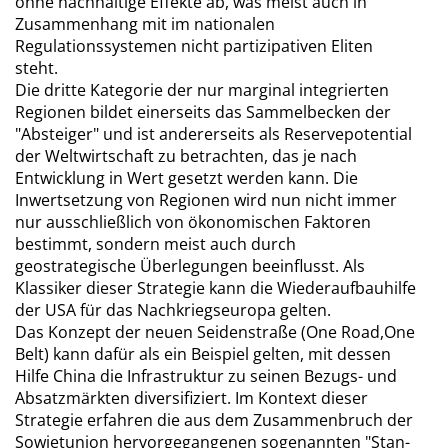
ohne nachhaltige Effekte ab, was meist auch in
Zusammenhang mit im nationalen
Regulationssystemen nicht partizipativen Eliten
steht.
Die dritte Kategorie der nur marginal integrierten
Regionen bildet einerseits das Sammelbecken der
"Absteiger" und ist andererseits als Reservepotential
der Weltwirtschaft zu betrachten, das je nach
Entwicklung in Wert gesetzt werden kann. Die
Inwertsetzung von Regionen wird nun nicht immer
nur ausschließlich von ökonomischen Faktoren
bestimmt, sondern meist auch durch
geostrategische Überlegungen beeinflusst. Als
Klassiker dieser Strategie kann die Wiederaufbauhilfe
der USA für das Nachkriegseuropa gelten.
Das Konzept der neuen Seidenstraße (One Road,One
Belt) kann dafür als ein Beispiel gelten, mit dessen
Hilfe China die Infrastruktur zu seinen Bezugs- und
Absatzmärkten diversifiziert. Im Kontext dieser
Strategie erfahren die aus dem Zusammenbruch der
Sowjetunion hervorgegangenen sogenannten "Stan-