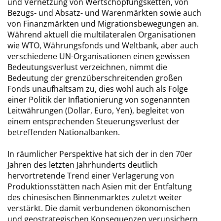
und Vernetzung von Wertschöpfungsketten, von
Bezugs- und Absatz- und Warenmärkten sowie auch
von Finanzmärkten und Migrationsbewegungen an.
Während aktuell die multilateralen Organisationen
wie WTO, Währungsfonds und Weltbank, aber auch
verschiedene UN-Organisationen einen gewissen
Bedeutungsverlust verzeichnen, nimmt die
Bedeutung der grenzüberschreitenden großen
Fonds unaufhaltsam zu, dies wohl auch als Folge
einer Politik der Inflationierung von sogenannten
Leitwährungen (Dollar, Euro, Yen), begleitet von
einem entsprechenden Steuerungsverlust der
betreffenden Nationalbanken.
In räumlicher Perspektive hat sich der in den 70er
Jahren des letzten Jahrhunderts deutlich
hervortretende Trend einer Verlagerung von
Produktionsstätten nach Asien mit der Entfaltung
des chinesischen Binnenmarktes zuletzt weiter
verstärkt. Die damit verbundenen ökonomischen
und geostrategischen Konsequenzen verunsichern