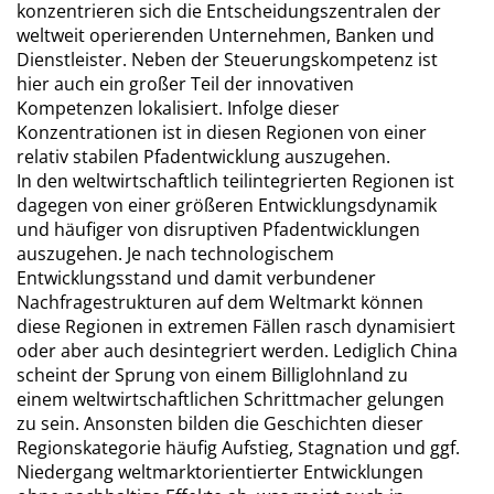
konzentrieren sich die Entscheidungszentralen der
weltweit operierenden Unternehmen, Banken und
Dienstleister. Neben der Steuerungskompetenz ist
hier auch ein großer Teil der innovativen
Kompetenzen lokalisiert. Infolge dieser
Konzentrationen ist in diesen Regionen von einer
relativ stabilen Pfadentwicklung auszugehen.
In den weltwirtschaftlich teilintegrierten Regionen ist
dagegen von einer größeren Entwicklungsdynamik
und häufiger von disruptiven Pfadentwicklungen
auszugehen. Je nach technologischem
Entwicklungsstand und damit verbundener
Nachfragestrukturen auf dem Weltmarkt können
diese Regionen in extremen Fällen rasch dynamisiert
oder aber auch desintegriert werden. Lediglich China
scheint der Sprung von einem Billiglohnland zu
einem weltwirtschaftlichen Schrittmacher gelungen
zu sein. Ansonsten bilden die Geschichten dieser
Regionskategorie häufig Aufstieg, Stagnation und ggf.
Niedergang weltmarktorientierter Entwicklungen