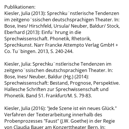
Publikationen:
Kiesler, Julia (2013): Sprechku¨nstlerische Tendenzen
im zeitgeno¨ssischen deutschsprachigen Theater. In:
Bose, Ines/ Hirschfeld, Ursula/ Neuber, Baldur/ Stock,
Eberhard (2013): Einfu¨hrung in die
Sprechwissenschaft. Phonetik, Rhetorik,
Sprechkunst. Narr Francke Attempto Verlag GmbH +
Co. Tu¨bingen. 2013, S. 240-244.
Kiesler, Julia: Sprechku¨nstlerische Tendenzen im
zeitgeno¨ssischen deutschsprachigen Theater. In:
Bose, Ines/ Neuber, Baldur (Hg.) (2014):
Sprechwissenschaft: Bestand, Prognose, Perspektive.
Hallesche Schriften zur Sprechwissenschaft und
Phonetik. Band 51. Frankfurt/M. S. 79-83.
Kiesler, Julia (2016): "Jede Szene ist ein neues Glück."
Verfahren der Texterarbeitung innerhalb des
Probenprozesses "Faust" (J.W. Goethe) in der Regie
von Claudia Bauer am Konzerttheater Bern. In: