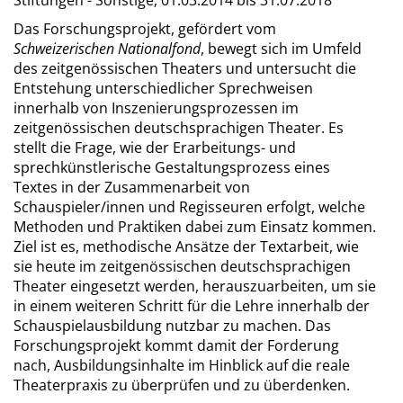
Stiftungen - Sonstige;
01.03.2014 bis 31.07.2018
Das Forschungsprojekt, gefördert vom
Schweizerischen Nationalfond
, bewegt sich im Umfeld
des zeitgenössischen Theaters und untersucht die
Entstehung unterschiedlicher Sprechweisen
innerhalb von Inszenierungsprozessen im
zeitgenössischen deutschsprachigen Theater. Es
stellt die Frage, wie der Erarbeitungs- und
sprechkünstlerische Gestaltungsprozess eines
Textes in der Zusammenarbeit von
Schauspieler/innen und Regisseuren erfolgt, welche
Methoden und Praktiken dabei zum Einsatz kommen.
Ziel ist es, methodische Ansätze der Textarbeit, wie
sie heute im zeitgenössischen deutschsprachigen
Theater eingesetzt werden, herauszuarbeiten, um sie
in einem weiteren Schritt für die Lehre innerhalb der
Schauspielausbildung nutzbar zu machen. Das
Forschungsprojekt kommt damit der Forderung
nach, Ausbildungsinhalte im Hinblick auf die reale
Theaterpraxis zu überprüfen und zu überdenken.