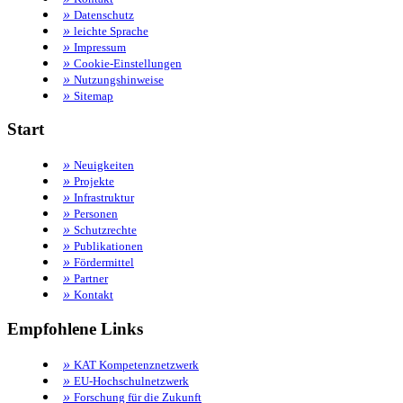
»
Datenschutz
»
leichte Sprache
»
Impressum
»
Cookie-Einstellungen
»
Nutzungshinweise
»
Sitemap
Start
»
Neuigkeiten
»
Projekte
»
Infrastruktur
»
Personen
»
Schutzrechte
»
Publikationen
»
Fördermittel
»
Partner
»
Kontakt
Empfohlene Links
»
KAT Kompetenznetzwerk
»
EU-Hochschulnetzwerk
»
Forschung für die Zukunft