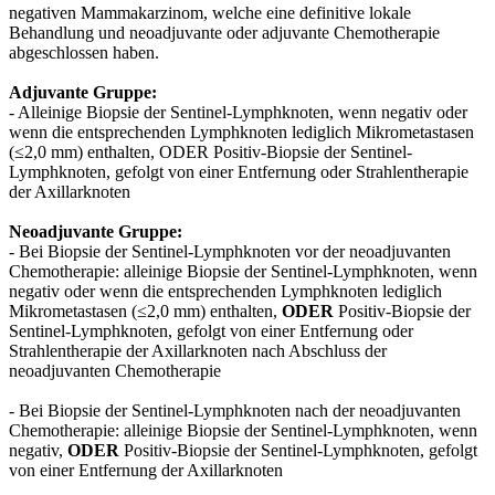
negativen Mammakarzinom, welche eine definitive lokale
Behandlung und neoadjuvante oder adjuvante Chemotherapie
abgeschlossen haben.
Adjuvante Gruppe:
- Alleinige Biopsie der Sentinel-Lymphknoten, wenn negativ oder
wenn die entsprechenden Lymphknoten lediglich Mikrometastasen
(≤2,0 mm) enthalten, ODER Positiv-Biopsie der Sentinel-
Lymphknoten, gefolgt von einer Entfernung oder Strahlentherapie
der Axillarknoten
Neoadjuvante Gruppe:
- Bei Biopsie der Sentinel-Lymphknoten vor der neoadjuvanten
Chemotherapie: alleinige Biopsie der Sentinel-Lymphknoten, wenn
negativ oder wenn die entsprechenden Lymphknoten lediglich
Mikrometastasen (≤2,0 mm) enthalten,
ODER
Positiv-Biopsie der
Sentinel-Lymphknoten, gefolgt von einer Entfernung oder
Strahlentherapie der Axillarknoten nach Abschluss der
neoadjuvanten Chemotherapie
- Bei Biopsie der Sentinel-Lymphknoten nach der neoadjuvanten
Chemotherapie: alleinige Biopsie der Sentinel-Lymphknoten, wenn
negativ,
ODER
Positiv-Biopsie der Sentinel-Lymphknoten, gefolgt
von einer Entfernung der Axillarknoten