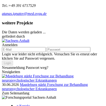
Tel.:
+49 391 6717529
atanas.ignatov@med.ovgu.de
weitere Projekte
Die Daten werden geladen ...
gefördert durch
Anmelden
Login war leider nicht erfolgreich. Versuchen Sie es erneut oder
klicken Sie auf
Passwort vergessen.
Login
Neuanmeldung
Passwort weg?
Neuigkeiten
30.06.2026
Magdeburg stärkt Forschung zur Behandlung
neuropsychologischer Erkrankungen
Zum Seitenanfang
»
Kontakt