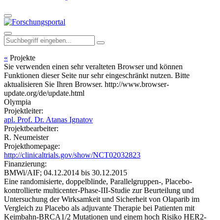
«
Projekte
Sie verwenden einen sehr veralteten Browser und können
Funktionen dieser Seite nur sehr eingeschränkt nutzen. Bitte
aktualisieren Sie Ihren Browser. http://www.browser-
update.org/de/update.html
Olympia
Projektleiter:
apl. Prof. Dr. Atanas Ignatov
Projektbearbeiter:
R. Neumeister
Projekthomepage:
http://clinicaltrials.gov/show/NCT02032823
Finanzierung:
BMWi/AIF;
04.12.2014 bis 30.12.2015
Eine randomisierte, doppelblinde, Parallelgruppen-, Placebo-
kontrollierte multicenter-Phase-III-Studie zur Beurteilung und
Untersuchung der Wirksamkeit und Sicherheit von Olaparib im
Vergleich zu Placebo als adjuvante Therapie bei Patienten mit
Keimbahn-BRCA1/2 Mutationen und einem hoch Risiko HER2-