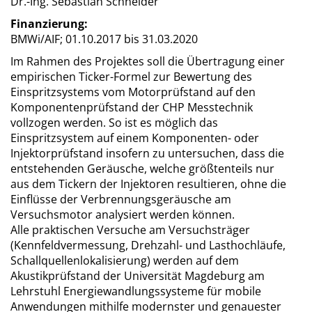
Dr.-Ing. Sebastian Schneider
Finanzierung:
BMWi/AIF;
01.10.2017 bis 31.03.2020
Im Rahmen des Projektes soll die Übertragung einer
empirischen Ticker-Formel zur Bewertung des
Einspritzsystems vom Motorprüfstand auf den
Komponentenprüfstand der CHP Messtechnik
vollzogen werden. So ist es möglich das
Einspritzsystem auf einem Komponenten- oder
Injektorprüfstand insofern zu untersuchen, dass die
entstehenden Geräusche, welche größtenteils nur
aus dem Tickern der Injektoren resultieren, ohne die
Einflüsse der Verbrennungsgeräusche am
Versuchsmotor analysiert werden können.
Alle praktischen Versuche am Versuchsträger
(Kennfeldvermessung, Drehzahl- und Lasthochläufe,
Schallquellenlokalisierung) werden auf dem
Akustikprüfstand der Universität Magdeburg am
Lehrstuhl Energiewandlungssysteme für mobile
Anwendungen mithilfe modernster und genauester