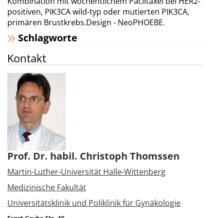
Kombination mit wöchentlichem Paclitaxel bei HER2-
positiven, PIK3CA wild-typ oder mutierten PIK3CA,
primären Brustkrebs.Design - NeoPHOEBE.
Schlagworte
Kontakt
Prof. Dr. habil. Christoph Thomssen
Martin-Luther-Universität Halle-Wittenberg
Medizinische Fakultät
Universitätsklinik und Poliklinik für Gynäkologie