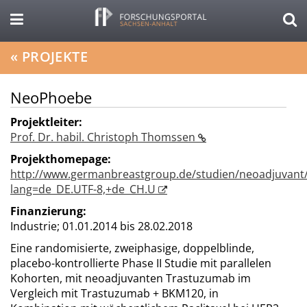
«
PROJEKTE
NeoPhoebe
Projektleiter:
Prof. Dr. habil. Christoph Thomssen
Projekthomepage:
http://www.germanbreastgroup.de/studien/neoadjuvant
lang=de_DE.UTF-8,+de_CH.U
Finanzierung:
Industrie;
01.01.2014 bis 28.02.2018
Eine randomisierte, zweiphasige, doppelblinde,
placebo-kontrollierte Phase II Studie mit parallelen
Kohorten, mit neoadjuvanten Trastuzumab im
Vergleich mit Trastuzumab + BKM120, in