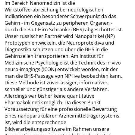
Im Bereich Nanomedizin ist die
Wirkstoffverabreichung bei neurologischen
Indikationen ein besonderer Schwerpunkt da das
Gehirn - im Gegensatz zu peripheren Organen -
durch die Blut-Hirn Schranke (BHS) abgeschottet ist.
Unser russischer Partner wird Nanopartikel (NP)
Prototypen entwickeln, die Neuroprotektiva und
Diagnostika schützen und über die BHS in die
Gehirnzellen transportieren. Am Institut für
Medizinische Psychologie ist die Technik des in vivo
neuro-imagings (ICON) entwickelt worden, mit der
man die BHS-Passage von NP live beobachten kann.
Diese Methode ist zuverlässiger, informativer,
schneller und günstiger als andere Verfahren.
Allerdings war bisher keine quantitative
Pharmakokinetik möglich. Da dieser Punkt
Voraussetzung für eine professionelle Bewertung
eines nanopartikulären Arzneimittelträgersystems
ist, wird die entsprechende
Bildverarbeitungssoftware im Rahmen unsere