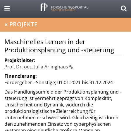
«
PROJEKTE
Maschinelles Lernen in der
Produktionsplanung und -steuerung
Projektleiter:
Prof. Dr. oec. Julia Arlinghaus
Finanzierung:
Fördergeber - Sonstige;
01.01.2021 bis 31.12.2024
Das Handlungsumfeld der Produktionsplanung und -
steuerung ist vermehrt geprägt von Komplexität,
Unsicherheit und Dynamik, wodurch die
produktionslogistische Zielerreichung für
Unternehmen erschwert wird. Gleichzeitig ist durch
den zunehmenden Einsatz von cyberphysischen
Systemen eine deutliche größere Menge an