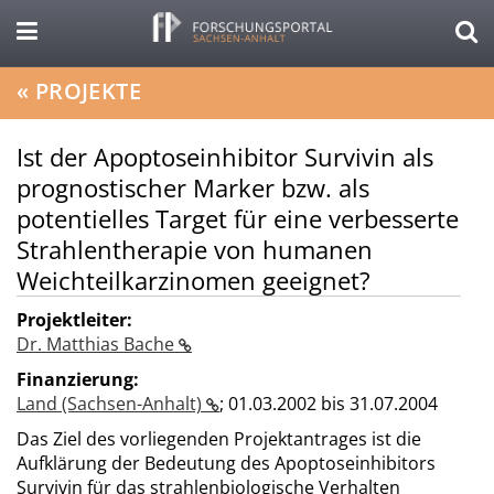
«
PROJEKTE
Ist der Apoptoseinhibitor Survivin als
prognostischer Marker bzw. als
potentielles Target für eine verbesserte
Strahlentherapie von humanen
Weichteilkarzinomen geeignet?
Projektleiter:
Dr. Matthias Bache
Finanzierung:
Land (Sachsen-Anhalt)
;
01.03.2002 bis 31.07.2004
Das Ziel des vorliegenden Projektantrages ist die
Aufklärung der Bedeutung des Apoptoseinhibitors
Survivin für das strahlenbiologische Verhalten