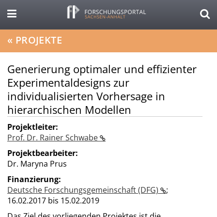
«
PROJEKTE
Generierung optimaler und effizienter
Experimentaldesigns zur
individualisierten Vorhersage in
hierarchischen Modellen
Projektleiter:
Prof. Dr. Rainer Schwabe
Projektbearbeiter:
Dr. Maryna Prus
Finanzierung:
Deutsche Forschungsgemeinschaft (DFG)
;
16.02.2017 bis 15.02.2019
Das Ziel des vorliegenden Projektes ist die