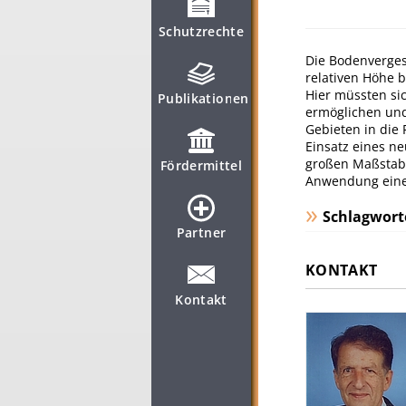
Schutzrechte
Die Bodenverges
relativen Höhe 
Hier müssten si
Publikationen
ermöglichen und
Gebieten in die 
Einsatz eines n
großen Maßstab 
Fördermittel
Anwendung eine
Schlagwort
Partner
KONTAKT
Kontakt