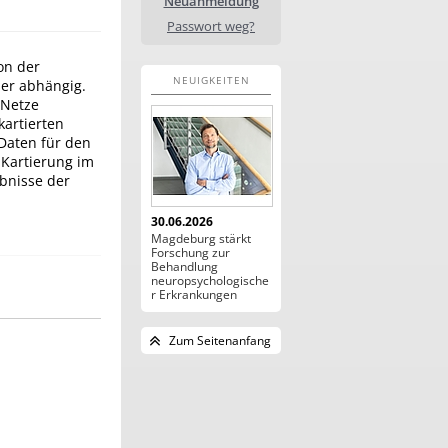
Neuanmeldung
Passwort weg?
on der
NEUIGKEITEN
ser abhängig.
 Netze
kartierten
 Daten für den
 Kartierung im
bnisse der
30.06.2026
Magdeburg stärkt
Forschung zur
Behandlung
neuropsychologische
r Erkrankungen
Zum Seitenanfang