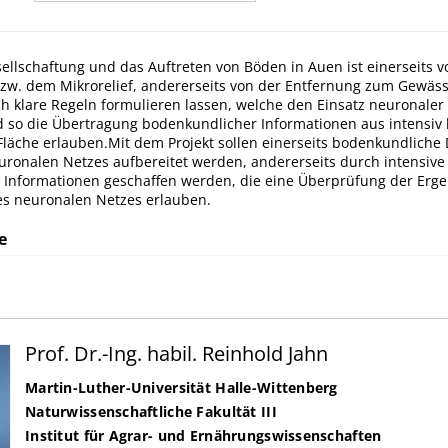
ellschaftung und das Auftreten von Böden in Auen ist einerseits v
bzw. dem Mikrorelief, andererseits von der Entfernung zum Gewäs
ch klare Regeln formulieren lassen, welche den Einsatz neuronaler
 so die Übertragung bodenkundlicher Informationen aus intensiv 
Fläche erlauben.Mit dem Projekt sollen einerseits bodenkundliche
euronalen Netzes aufbereitet werden, andererseits durch intensive
Informationen geschaffen werden, die eine Überprüfung der Erge
s neuronalen Netzes erlauben.
e
Prof. Dr.-Ing. habil. Reinhold Jahn
Martin-Luther-Universität Halle-Wittenberg
Naturwissenschaftliche Fakultät III
Institut für Agrar- und Ernährungswissenschaften