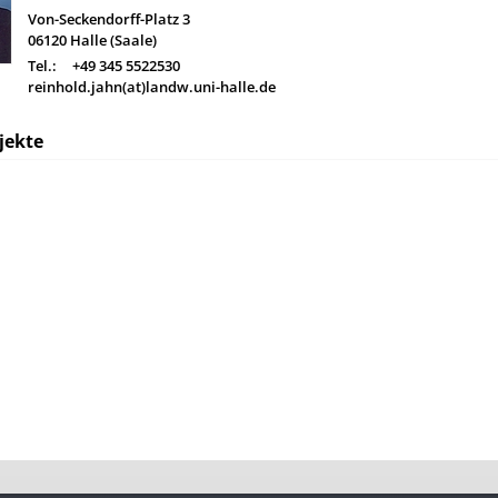
Von-Seckendorff-Platz 3
06120
Halle (Saale)
Tel.:
+49 345 5522530
reinhold.jahn(at)landw.uni-halle.de
jekte