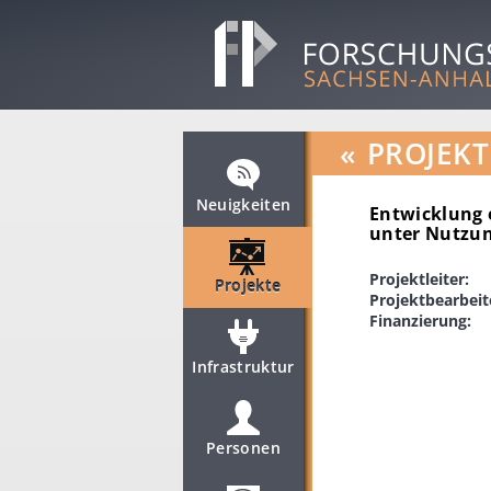
«
PROJEKT
Neuigkeiten
Entwicklung 
unter Nutzun
Projektleiter:
Projekte
Projektbearbeit
Finanzierung:
Infrastruktur
Personen