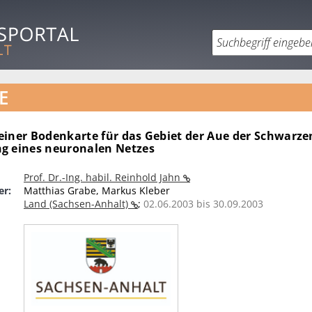
E
einer Bodenkarte für das Gebiet der Aue der Schwarzen
g eines neuronalen Netzes
Prof. Dr.-Ing. habil. Reinhold Jahn
er:
Matthias Grabe, Markus Kleber
Land (Sachsen-Anhalt)
;
02.06.2003 bis 30.09.2003