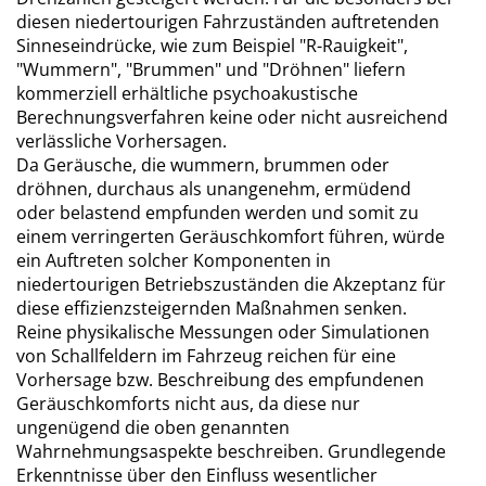
diesen niedertourigen Fahrzuständen auftretenden
Sinneseindrücke, wie zum Beispiel "R-Rauigkeit",
"Wummern", "Brummen" und "Dröhnen" liefern
kommerziell erhältliche psychoakustische
Berechnungsverfahren keine oder nicht ausreichend
verlässliche Vorhersagen.
Da Geräusche, die wummern, brummen oder
dröhnen, durchaus als unangenehm, ermüdend
oder belastend empfunden werden und somit zu
einem verringerten Geräuschkomfort führen, würde
ein Auftreten solcher Komponenten in
niedertourigen Betriebszuständen die Akzeptanz für
diese effizienzsteigernden Maßnahmen senken.
Reine physikalische Messungen oder Simulationen
von Schallfeldern im Fahrzeug reichen für eine
Vorhersage bzw. Beschreibung des empfundenen
Geräuschkomforts nicht aus, da diese nur
ungenügend die oben genannten
Wahrnehmungsaspekte beschreiben. Grundlegende
Erkenntnisse über den Einfluss wesentlicher