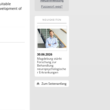
Neuanmeldung
uitable
Passwort weg?
Development of
NEUIGKEITEN
30.06.2026
Magdeburg stärkt
Forschung zur
Behandlung
neuropsychologische
r Erkrankungen
Zum Seitenanfang