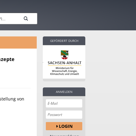
GEFÖRDERT DURCH
nzepte
ANMELDEN
stellung von
LOGIN