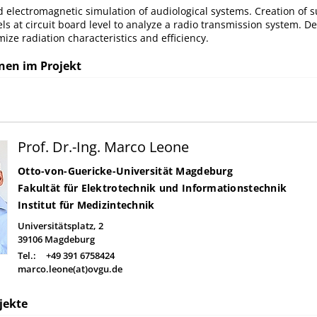
d electromagnetic simulation of audiological systems. Creation of s
ls at circuit board level to analyze a radio transmission system. 
ize radiation characteristics and efficiency.
nen im Projekt
Prof. Dr.-Ing. Marco Leone
Otto-von-Guericke-Universität Magdeburg
Fakultät für Elektrotechnik und Informationstechnik
Institut für Medizintechnik
Universitätsplatz, 2
39106
Magdeburg
Tel.:
+49 391 6758424
marco.leone(at)ovgu.de
jekte